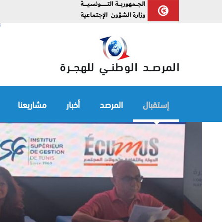
إستقبال
المرصد
أخبار
مشاريعنا