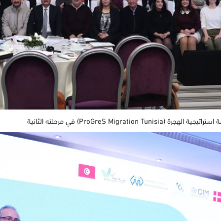
ProGreS Migr) في مرحلته الثانية