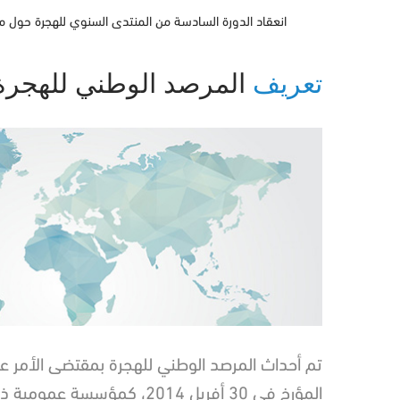
انعقاد الدورة السادسة من المنتدى السنوي للهجرة حول مو
تعريف
المرصد الوطني للهجرة
المؤرخ في 30 أفريل 2014، كمؤسسة