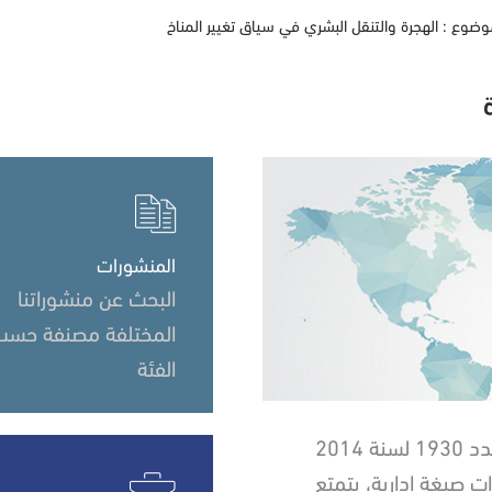
ضوع : الهجرة والتنقل البشري في سياق تغيير المناخ
المنشورات
البحث عن منشوراتنا
المختلفة مصنفة حسب
الفئة
تم أحداث المرصد الوطني للهجرة بمقتضى الأمر عدد 1930 لسنة 2014
 عمومية ذات صبغة إدارية، يتمتع